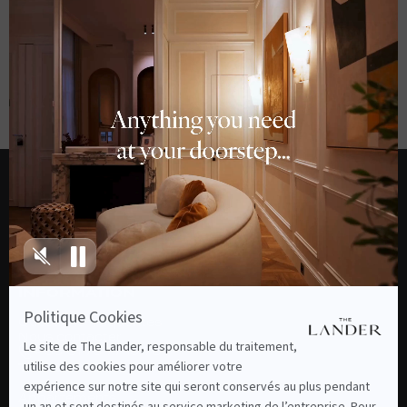
FAUBOURG
MONTMARTRE
INFORMATION
Questions fréquentes
Nous contacter
+ 33 01 75 77 19 76
THE LANDER
Appartements