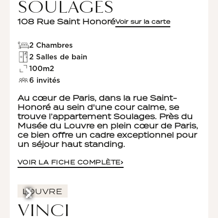
SOULAGES
108 Rue Saint Honoré
Voir sur la carte
2 Chambres
2 Salles de bain
100m2
6 invités
Au cœur de Paris, dans la rue Saint-
Honoré au sein d'une cour calme, se
trouve l’appartement Soulages. Près du
Musée du Louvre en plein cœur de Paris,
ce bien offre un cadre exceptionnel pour
un séjour haut standing.
VOIR LA FICHE COMPLÈTE
LOUVRE
VINCI