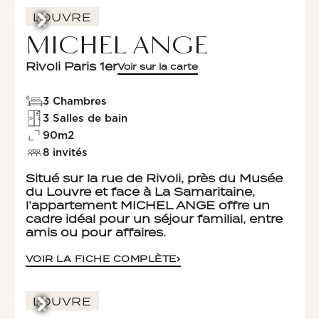
LOUVRE
MICHEL ANGE
Rivoli Paris 1er
Voir sur la carte
3 Chambres
3 Salles de bain
90m2
8 invités
Situé sur la rue de Rivoli, près du Musée
du Louvre et face à La Samaritaine,
l’appartement MICHEL ANGE offre un
cadre idéal pour un séjour familial, entre
amis ou pour affaires.
VOIR LA FICHE COMPLÈTE
LOUVRE