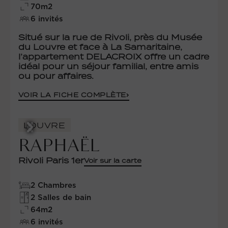
70m2
6 invités
Situé sur la rue de Rivoli, près du Musée
du Louvre et face à La Samaritaine,
l’appartement DELACROIX offre un cadre
idéal pour un séjour familial, entre amis
ou pour affaires.
VOIR LA FICHE COMPLÈTE
LOUVRE
RAPHAËL
Rivoli Paris 1er
Voir sur la carte
2 Chambres
2 Salles de bain
64m2
6 invités