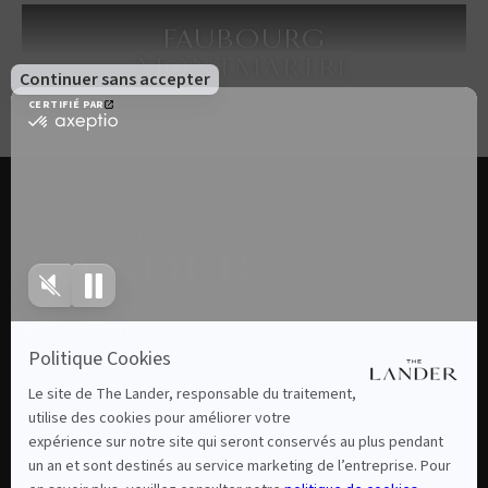
FAUBOURG
MONTMARTRE
INFORMATION
Questions fréquentes
Nous contacter
+ 33 01 75 77 19 76
THE LANDER
Appartements
Quartiers