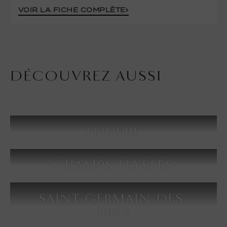
VOIR LA FICHE COMPLÈTE
DÉCOUVREZ AUSSI
LOUVRE
CHAMPS-ELYSÉES
SAINT-GERMAIN-DES-
PRÉS