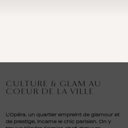
CULTURE & GLAM AU
COEUR DE LA VILLE
L'Opéra, un quartier empreint de glamour et
de prestige, incarne le chic parisien. On y