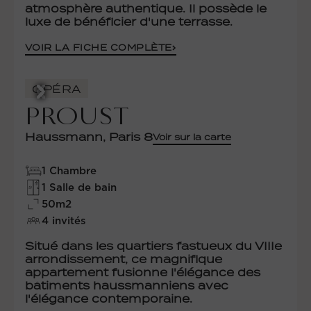
atmosphère authentique. Il possède le
luxe de bénéficier d'une terrasse.
VOIR LA FICHE COMPLÈTE
OPÉRA
PROUST
Haussmann, Paris 8
Voir sur la carte
1 Chambre
1 Salle de bain
50m2
4 invités
Situé dans les quartiers fastueux du VIIIe
arrondissement, ce magnifique
appartement fusionne l'élégance des
bâtiments haussmanniens avec
l'élégance contemporaine.