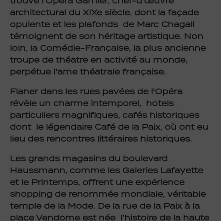
trouve l'Opéra Garnier, chef-d'œuvre
architectural du XIXe siècle, dont la façade
opulente et les plafonds de Marc Chagall
témoignent de son héritage artistique. Non
loin, la Comédie-Française, la plus ancienne
troupe de théâtre en activité au monde,
perpétue l'âme théâtrale française.
Flâner dans les rues pavées de l'Opéra
révèle un charme intemporel, hôtels
particuliers magnifiques, cafés historiques
dont le légendaire Café de la Paix, où ont eu
lieu des rencontres littéraires historiques.
Les grands magasins du boulevard
Haussmann, comme les Galeries Lafayette
et le Printemps, offrent une expérience
shopping de renommée mondiale, véritable
temple de la Mode. De la rue de la Paix à la
place Vendôme est née l’histoire de la haute